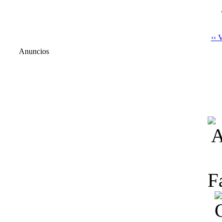
‹‹ 
Anuncios