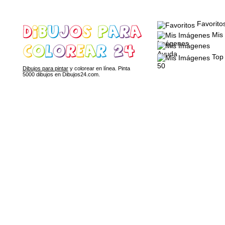
Favorito
Mis
Imágenes
Ayuda
Top
50
Dibujos para pintar
y colorear en línea. Pinta
5000 dibujos en Dibujos24.com.