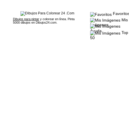
Favorito
Dibujos para pintar
y colorear en línea. Pinta
Mis
5000 dibujos en Dibujos24.com.
Imágenes
Ayuda
Top
50