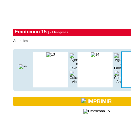
Emoticono 15
| 71 Imágenes
Anuncios
IMPRIMIR