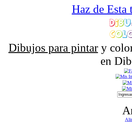
Haz de Esta 
Dibujos para pintar
y color
en Dib
A
Ali