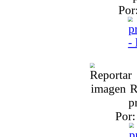
Por
R
p
Por: 