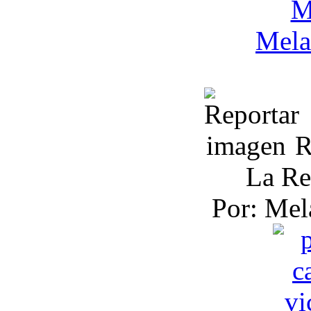
R
La Re
Por: Mel