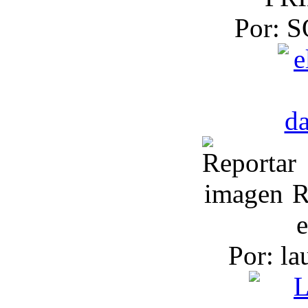
Por: 
R
e
Por: la