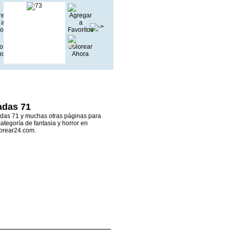
adas 71
hadas 71 y muchas otras páginas para
categoría de fantasia y horror en
orear24.com.