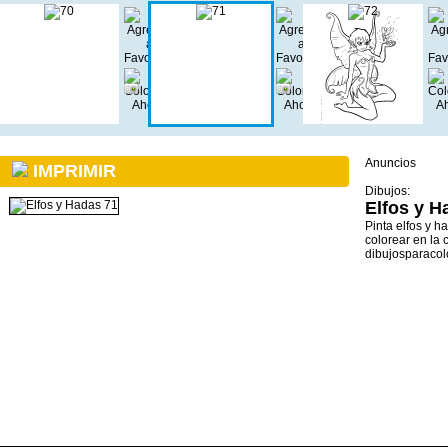
Anuncios
IMPRIMIR
Dibujos:
Elfos y H
Pinta elfos y 
colorear en la 
dibujosparacol