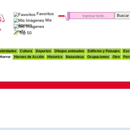
Favoritos
Mis
Imágenes
Ayuda
Top 50
ebridades
Cultura
Deportes
Dibujos animados
Edificios y Paisajes
Esc
 Horror
Heroes de Acción
Historico
Naturaleza
Ocupaciones
Otro
Per