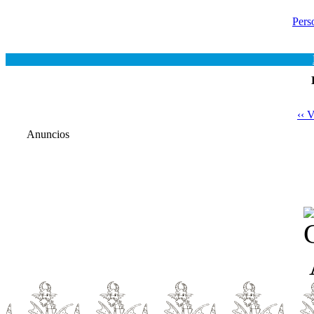
Pers
‹‹ 
Anuncios