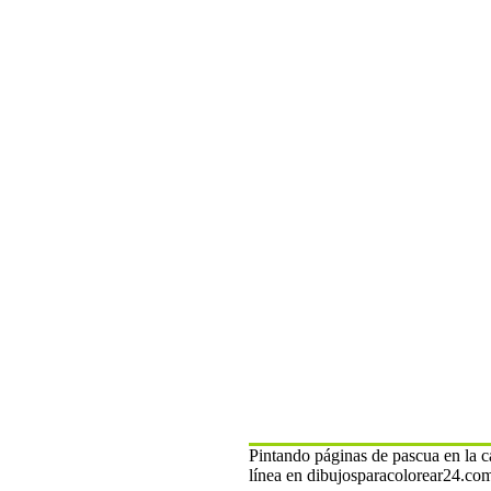
Pintando páginas de pascua en la c
línea en dibujosparacolorear24.co