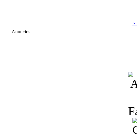
‹‹
Anuncios