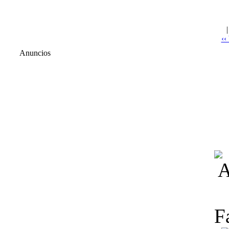
‹‹
Anuncios