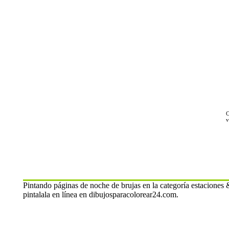
C
v
Pintando páginas de noche de brujas en la categoría estaciones
pintalala en línea en dibujosparacolorear24.com.