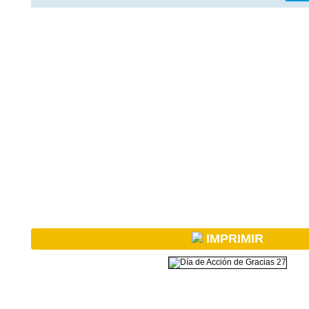
IMPRIMIR