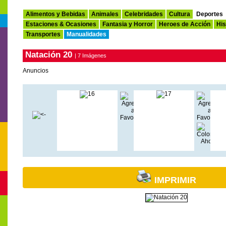
Alimentos y Bebidas
Animales
Celebridades
Cultura
Deportes
Estaciones & Ocasiones
Fantasia y Horror
Heroes de Acción
His
Transportes
Manualidades
Natación 20
| 7 Imágenes
Anuncios
IMPRIMIR