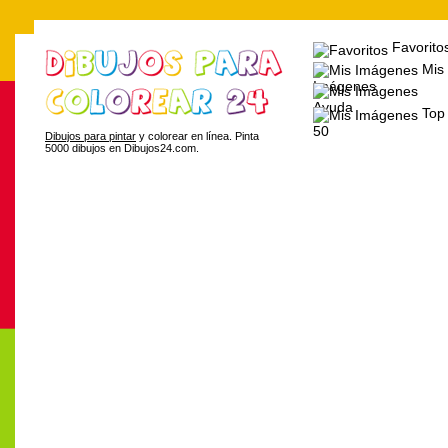
Favorito
Mis
Imágenes
Ayuda
Top
50
Dibujos para pintar
y colorear en línea. Pinta
5000 dibujos en Dibujos24.com.