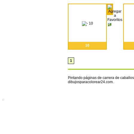
10
1
Pintando páginas de carrera de caballos 
dibujosparacolorear24.com.
.