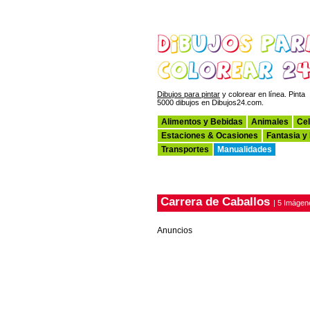
Dibujos para pintar
y colorear en línea. Pinta
5000 dibujos en Dibujos24.com.
Alimentos y Bebidas
Animales
Cel
Estaciones & Ocasiones
Fantasia y
Transportes
Manualidades
Carrera de Caballos
| 5 Imágen
Anuncios