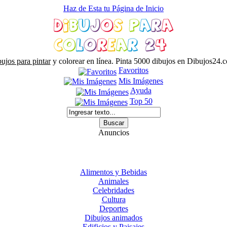
Haz de Esta tu Página de Inicio
ujos para pintar
y colorear en línea. Pinta 5000 dibujos en Dibujos24.
Favoritos
Mis Imágenes
Ayuda
Top 50
Anuncios
Alimentos y Bebidas
Animales
Celebridades
Cultura
Deportes
Dibujos animados
Edificios y Paisajes