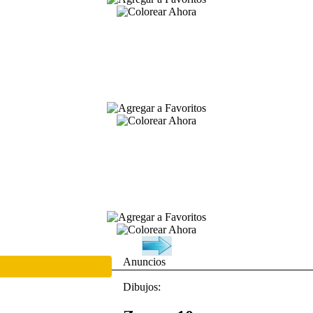
Anuncios
Dibujos: