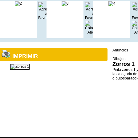
Anuncios
IMPRIMIR
Dibujos:
Zorros 1
Pinta zorros 1
la categoría d
dibujosparacol