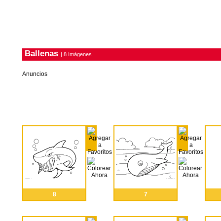
Ballenas
| 8 Imágenes
Anuncios
8
7