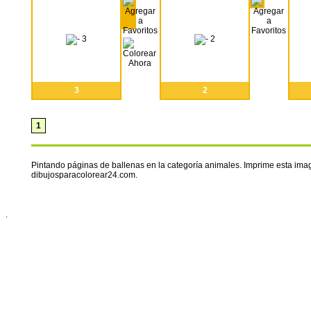
3
2
1
Pintando páginas de ballenas en la categoría animales. Imprime esta imag
dibujosparacolorear24.com.
.