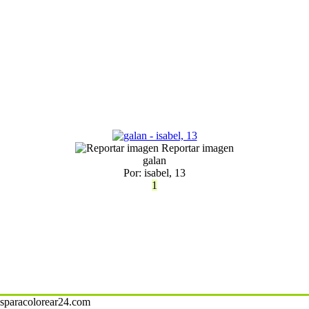
Reportar imagen
galan
Por: isabel, 13
1
josparacolorear24.com