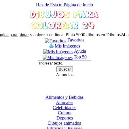
Haz de Esta tu Página de Inicio
ujos para pintar
y colorear en línea. Pinta 5000 dibujos en Dibujos24.
Favoritos
Mis Imágenes
Ayuda
Top 50
Anuncios
Alimentos y Bebidas
Animales
Celebridades
Cultura
Deportes
Dibujos animados
Edificios y Paisajes