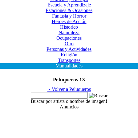
Escuela y Aprendizaje
Estaciones & Ocasiones
Fantasia y Horror
Heroes de Acción
Historico
Naturaleza
Ocupaciones
Otro
Personas y Actividades
Religión
Transportes
Manualidades
Peluqueros 13
‹‹ Volver a Peluqueros
Buscar por artista o nombre de imagen!
Anuncios