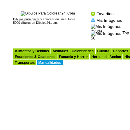
Favoritos
Dibujos para pintar
y colorear en línea. Pinta
Mis Imágenes
5000 dibujos en Dibujos24.com.
Ayuda
Top
50
Alimentos y Bebidas
Animales
Celebridades
Cultura
Deportes
Estaciones & Ocasiones
Fantasia y Horror
Heroes de Acción
His
Transportes
Manualidades