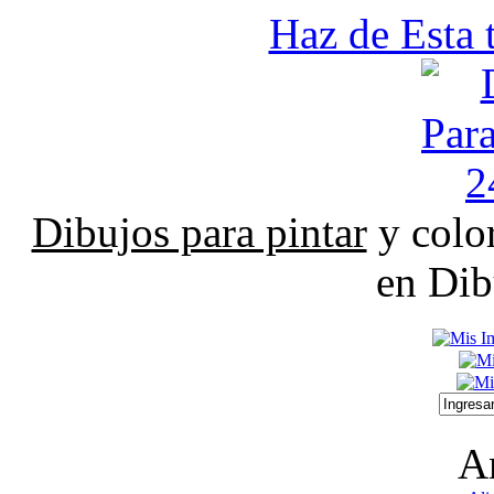
Haz de Esta 
Dibujos para pintar
y color
en Dib
A