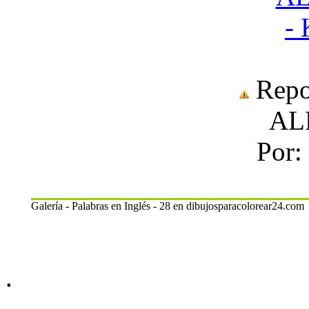
Repo
AL
Por:
Galería - Palabras en Inglés - 28 en dibujosparacolorear24.com
.