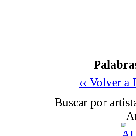
Palabras
‹‹ Volver a 
Buscar por artis
A